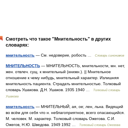
Смотреть что такое "Мнительность" в других
словарях:
мнительность
— См. недоверие, робость …
Словарь синонимов
МНИТЕЛЬНОСТЬ
— МНИТЕЛЬНОСТЬ, мнительности, мн. нет,
жен. отвлеч. сущ. к мнительный (книжн.). || Мнительное
отношение к чему нибудь, мнительный характер. Излишняя
мнительность пациента. Страдать мнительностью. Толковый
словарь Ушакова. Д.Н. Ушаков. 1935 1940 …
Толковый словарь
Ушакова
мнительность
— МНИТЕЛЬНЫЙ, ая, ое; лен, льна. Видящий
во всём для себя что н. неблагоприятное, всего опасающийся.
М. человек. М. характер. Толковый словарь Ожегова. С.И.
Ожегов, Н.Ю. Шведова. 1949 1992 …
Толковый словарь Ожегова