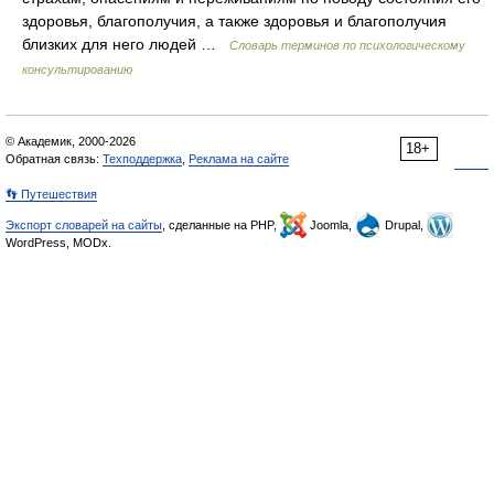
здоровья, благополучия, а также здоровья и благополучия
близких для него людей …
Словарь терминов по психологическому
консультированию
© Академик, 2000-2026
18+
Обратная связь:
Техподдержка
,
Реклама на сайте
👣 Путешествия
Экспорт словарей на сайты
, сделанные на PHP,
Joomla,
Drupal,
WordPress, MODx.