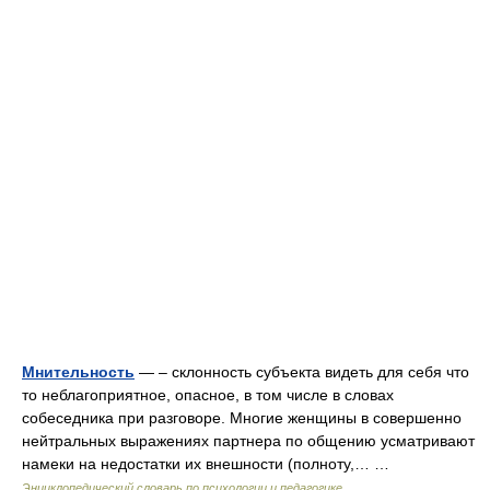
Мнительность
— – склонность субъекта видеть для себя что
то неблагоприятное, опасное, в том числе в словах
собеседника при разговоре. Многие женщины в совершенно
нейтральных выражениях партнера по общению усматривают
намеки на недостатки их внешности (полноту,… …
Энциклопедический словарь по психологии и педагогике