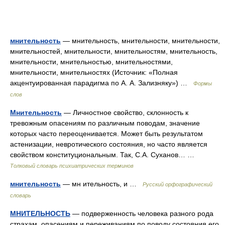
мнительность
— мнительность, мнительности, мнительности,
мнительностей, мнительности, мнительностям, мнительность,
мнительности, мнительностью, мнительностями,
мнительности, мнительностях (Источник: «Полная
акцентуированная парадигма по А. А. Зализняку») …
Формы
слов
Мнительность
— Личностное свойство, склонность к
тревожным опасениям по различным поводам, значение
которых часто переоценивается. Может быть результатом
астенизации, невротического состояния, но часто является
свойством конституциональным. Так, С.А. Суханов… …
Толковый словарь психиатрических терминов
мнительность
— мн ительность, и …
Русский орфографический
словарь
МНИТЕЛЬНОСТЬ
— подверженность человека разного рода
страхам, опасениям и переживаниям по поводу состояния его