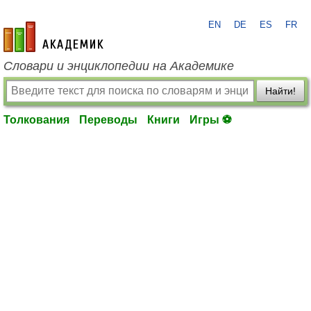
EN
DE
ES
FR
academic.ru
Словари и энциклопедии на Академике
Найти!
Толкования
Переводы
Книги
Игры ⚽